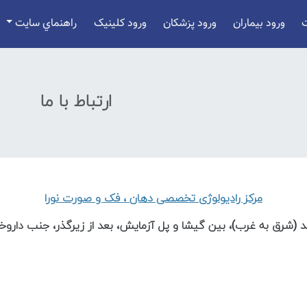
ورود بيماران
ورود پزشکان
ورود کلينيک
راهنماي سايت
ارتباط با ما
مرکز رادیولوژی تخصصی دهان ، فک و صورت نورا
حمد (شرق به غرب)، بین گیشا و پل آزمایش، بعد از زیرگذر، جنب داروخا