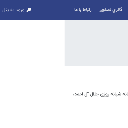
گالري تصاوير
ارتباط با ما
ورود به پنل
نه شبانه روزی جلال آل احمد،