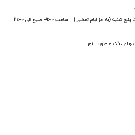
به (به جز ایام تعطیل) از ساعت 09:00 صبح الی 21:00